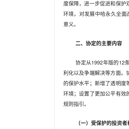
度保障，进一步促进和保护
环境，对发展
中哈
永久全面
意义。
二、协定的主要内容
协定从
1992年版的1
利化以及争端解决等方面。
的保护水平；新增了透明度
环境；设置了更加公平有效
规则指引
。
（一）
受保护的投资者