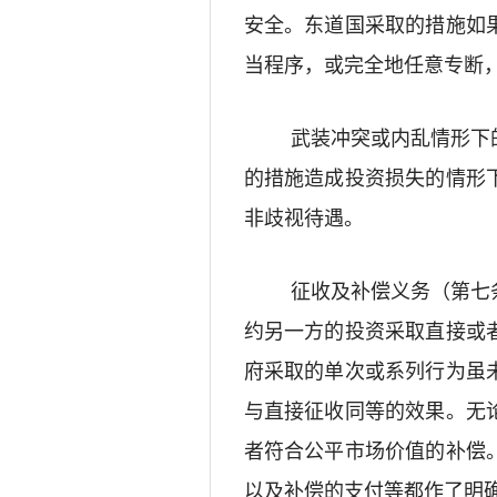
安全。
东道国采取的措施如
当程序
，或
完全地任意专断
武装冲突或内乱情形下
的措施
造成投资损失的情形
非歧视待遇。
征收及补偿义务（第七
约另一方的投资采取直接或
府
采取的单次或系列
行为
虽
与直接征收同等的效果。
无
者符合公平市场价值的补偿
以及补偿的支付等都作了明