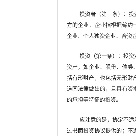
投资者（第一条）：投
方的
企业。企业指根据缔约
企业、个人独资企业、合资
投资（第一条）：投资
资产
，如
企业
、
股份、
债券
括有形财产，也包括无形财
道国法律
做出的
，且
具有资
的承担等特征
的
投资。
应注意的是，协定不适
过书面投资协议提供的
；不