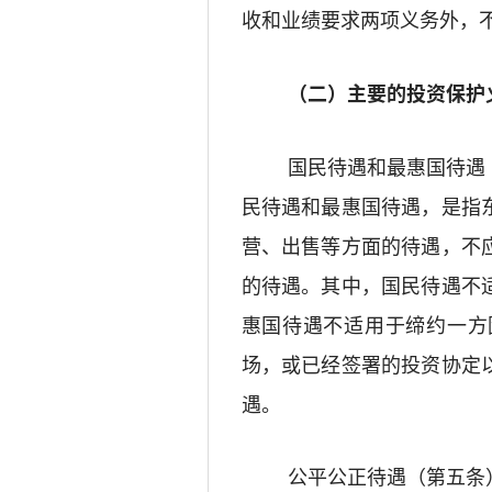
收和业绩要求两项义务外，
（二）主要的投资保护
国民待遇和最惠国待遇
民待遇和最惠国待遇，是指
营、出售等方面的待遇，不
的待遇。
其中，
国民待遇不
惠国待遇
不适用于缔约一方
场
，或
已经签署的投资协定
遇
。
公平公正
待遇（第五条