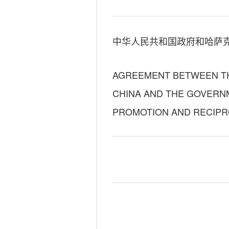
中华人民共和国政府和哈萨克
AGREEMENT BETWEEN TH
CHINA AND THE GOVERN
PROMOTION AND RECIPR