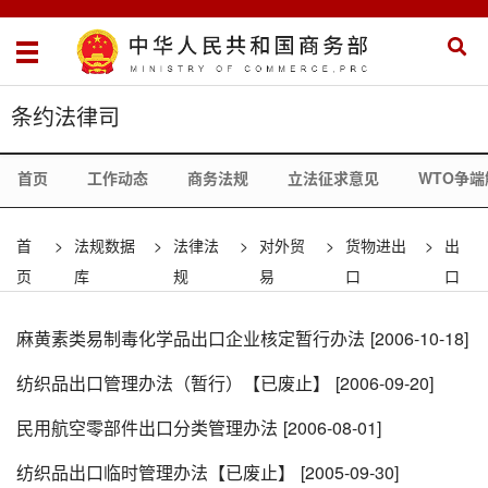
条约法律司
首页
工作动态
商务法规
立法征求意见
WTO争端
首
>
法规数据
>
法律法
>
对外贸
>
货物进出
>
出
页
库
规
易
口
口
麻黄素类易制毒化学品出口企业核定暂行办法
[2006-10-18]
纺织品出口管理办法（暂行）【已废止】
[2006-09-20]
民用航空零部件出口分类管理办法
[2006-08-01]
纺织品出口临时管理办法【已废止】
[2005-09-30]