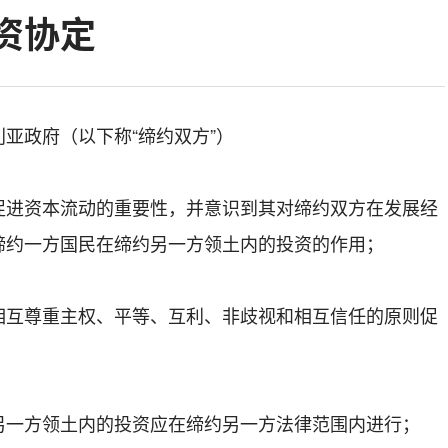
资协定
亚政府（以下称“缔约双方”）
促进资本流动的重要性，并意识到其对缔约双方在发展经
缔约一方国民在缔约另一方领土内的投资的作用；
相互尊重主权、平等、互利、非歧视和相互信任的原则促
；
另一方领土内的投资应在缔约另一方法律范围内进行；