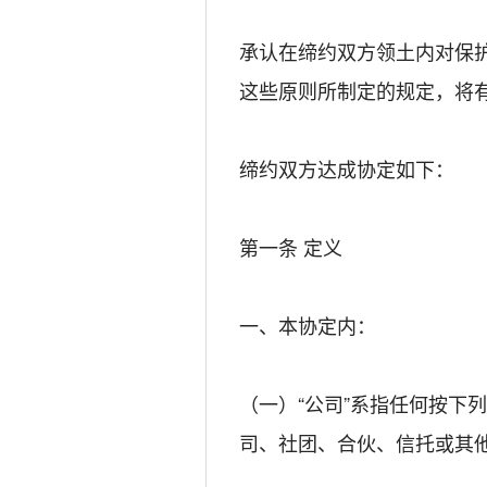
承认在缔约双方领土内对保
这些原则所制定的规定，将
缔约双方达成协定如下：
第一条 定义
一、本协定内：
（一）“公司”系指任何按下
司、社团、合伙、信托或其