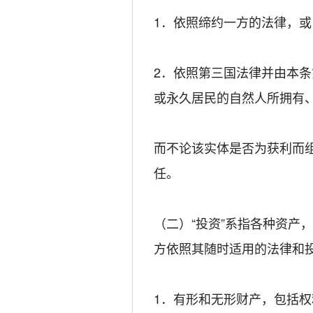
1．依照缔约一方的法律，或
2．依照第三国法律并由本
或永久居民的自然人所拥有
而不论该实体是否为获利而
任。
（二）“投资”系指各种资产
方依照其随时适用的法律和
1．有形和无形财产，包括