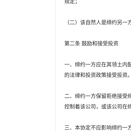
规定；
（二）该自然人是缔约另一
第二条 鼓励和接受投资
一、缔约一方应在其领土内
的法律和投资政策接受投资
二、缔约一方保留拒绝接受
控制着该公司，或该公司在
三、本协定不应影响缔约一