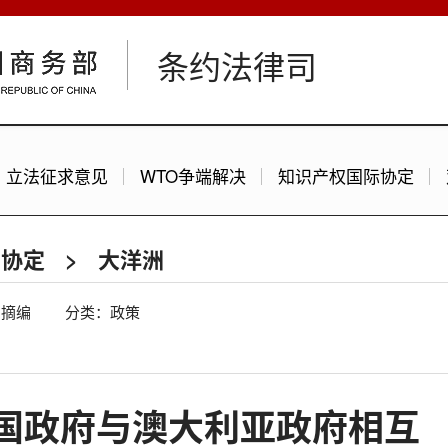
条约法律司
立法征求意见
WTO争端解决
知识产权国际协定
护协定
>
大洋洲
：摘编
分类：政策
国政府与澳大利亚政府相互