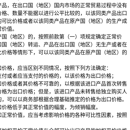
，在出口国（地区）国内市场的正常贸易过程中没有
价格、数量不能据以进行公平比较的，以该同类产品出口
的可比价格或者以该同类产品在原产国（地区）的生产成
常价值。
国（地区）的，按照前款第（一）项规定确定正常价
口国（地区）转运、产品在出口国（地区）无生产或者在
比价格等情形下，可以以该同类产品在原产国（地区）的
价格，应当区别不同情况，按照下列方法确定：
付或者应当支付的价格的，以该价格为出口价格；
格或者其价格不可靠的，以根据该进口产品首次转售
价格为出口价格；但是，该进口产品未转售给独立购买人
的，可以以商务部根据合理基础推定的价格为出口价格。
价格低于其正常价值的幅度，为倾销幅度。
常价值，应当考虑影响价格的各种可比性因素，按照
。