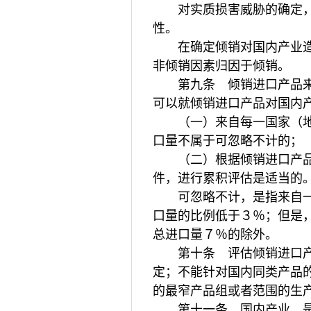
对实质损害威胁的确定，应
性。
在确定倾销对国内产业造成
非倾销因素归因于倾销。
第九条 倾销进口产品来自
可以就倾销进口产品对国内
（一）来自每一国家（地区
口量不属于可忽略不计的；
（二）根据倾销进口产品
件，进行累积评估是适当的
可忽略不计，是指来自一个
口量的比例低于３％；但是
总进口量７％的除外。
第十条 评估倾销进口产
定；不能针对国内同类产品
的最窄产品组或者范围的生
第十一条 国内产业，是指