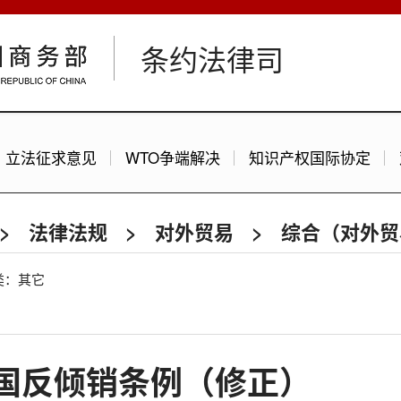
条约法律司
立法征求意见
WTO争端解决
知识产权国际协定
>
法律法规
>
对外贸易
>
综合（对外贸
类：其它
国反倾销条例（修正）