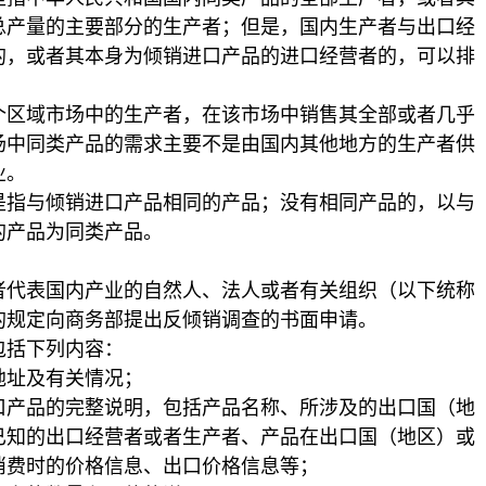
总产量的主要部分的生产者；但是，国内生产者与出口经
的，或者其本身为倾销进口产品的进口经营者的，可以排
域市场中的生产者，在该市场中销售其全部或者几乎
场中同类产品的需求主要不是由国内其他地方的生产者供
业。
与倾销进口产品相同的产品；没有相同产品的，以与
的产品为同类产品。
表国内产业的自然人、法人或者有关组织（以下统称
的规定向商务部提出反倾销调查的书面申请。
括下列内容：
址及有关情况；
品的完整说明，包括产品名称、所涉及的出口国（地
已知的出口经营者或者生产者、产品在出口国（地区）或
消费时的价格信息、出口价格信息等；