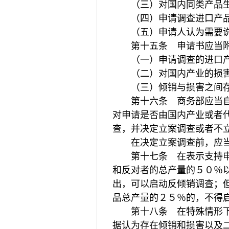
（三）对国内同类产品生
（四）申请调查进口产品
（五）申请人认为需要说
第十五条 申请书应当附
（一）申请调查的进口产
（二）对国内产业的损
（三）倾销与损害之间存
第十六条 商务部应当自收
对申请是否由国内产业或者
查，并决定立案调查或者不
在决定立案调查前，应当
第十七条 在表示支持申请
和反对者的总产量的５０％
出，可以启动反倾销调查；
品总产量的２５％的，不得
第十八条 在特殊情形下，
据认为存在倾销和损害以及