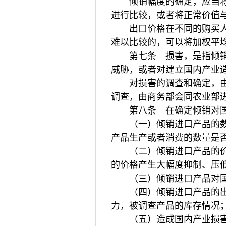
倾销幅度的确定，应当将加
进行比较，或者将正常价值
出口价格在不同的购买人、
难以比较的，可以将加权平
第七条 损害，是指倾销对
威胁，或者对建立国内产业
对损害的调查和确定，由商
调查，由商务部会同农业部
第八条 在确定倾销对国
（一）倾销进口产品的数量
产品生产或者消费的数量是
（二）倾销进口产品的价格
的价格产生大幅度抑制、压
（三）倾销进口产品对国
（四）倾销进口产品的出
力，被调查产品的库存情况
（五）造成国内产业损害