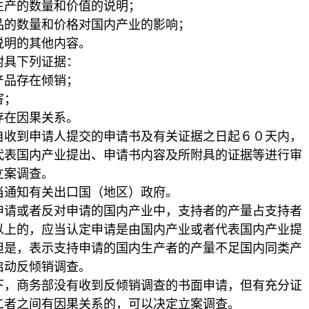
产的数量和价值的说明；
的数量和价格对国内产业的影响；
明的其他内容。
具下列证据：
品存在倾销；
害；
在因果关系。
到申请人提交的申请书及有关证据之日起６０天内，
代表国内产业提出、申请书内容及所附具的证据等进行审
立案调查。
通知有关出口国（地区）政府。
或者反对申请的国内产业中，支持者的产量占支持者
以上的，应当认定申请是由国内产业或者代表国内产业提
但是，表示支持申请的国内生产者的产量不足国内同类产
启动反倾销调查。
商务部没有收到反倾销调查的书面申请，但有充分证
二者之间有因果关系的，可以决定立案调查。