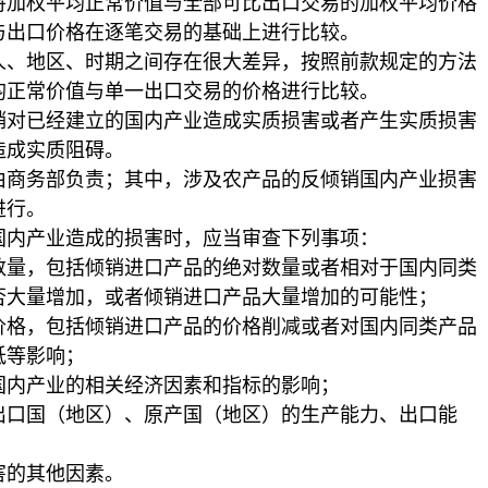
权平均正常价值与全部可比出口交易的加权平均价格
与出口价格在逐笔交易的基础上进行比较。
地区、时期之间存在很大差异，按照前款规定的方法
均正常价值与单一出口交易的价格进行比较。
已经建立的国内产业造成实质损害或者产生实质损害
造成实质阻碍。
务部负责；其中，涉及农产品的反倾销国内产业损害
进行。
内产业造成的损害时，应当审查下列事项：
，包括倾销进口产品的绝对数量或者相对于国内同类
否大量增加，或者倾销进口产品大量增加的可能性；
，包括倾销进口产品的价格削减或者对国内同类产品
低等影响；
内产业的相关经济因素和指标的影响；
口国（地区）、原产国（地区）的生产能力、出口能
；
的其他因素。